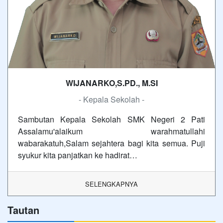
WIJANARKO,S.PD., M.SI
- Kepala Sekolah -
Sambutan Kepala Sekolah SMK Negeri 2 Pati
Assalamu'alaikum warahmatullahi
wabarakatuh,Salam sejahtera bagi kita semua. Puji
syukur kita panjatkan ke hadirat…
SELENGKAPNYA
Tautan