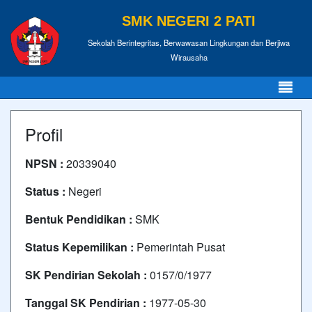
SMK NEGERI 2 PATI
Sekolah Berintegritas, Berwawasan Lingkungan dan Berjiwa
Wirausaha
Profil
NPSN :
20339040
Status :
Negeri
Bentuk Pendidikan :
SMK
Status Kepemilikan :
Pemerintah Pusat
SK Pendirian Sekolah :
0157/0/1977
Tanggal SK Pendirian :
1977-05-30