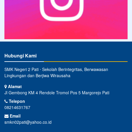
Hubungi Kami
SMK Negeri 2 Pati ⋅ Sekolah Berintegritas, Berwawasan
Lingkungan dan Berjiwa Wirausaha
Alamat
Jl Gembong KM 4 Rendole Tromol Pos 5 Margorejo Pati
Telepon
08214631767
Email
smkn02pati@yahoo.co.id